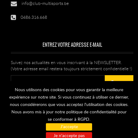
info@club-multisports.be
0486.316.668
ENTREZ VOTRE ADRESSE E-MAIL
Suivez nos actualités en vous inscrivant à la NEWSLETTER.
(Votre adresse email restera toujours strictement confidentielle !)
Envoyer
Nous utilisons des cookies pour vous garantir la meilleure
expérience sur notre site. Si vous continuez à utiliser ce dernier,
Se désabonner
nous considérerons que vous acceptez l'utilisation des cookies.
Nous avons mis à jour notre politique de confidentialité pour
se conformer à RGPD.
J'accepte
© 2026 Tous doits réservés. Club Multi Sports.
Je n'accepte pas