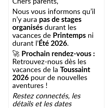
Chers parents,
Nous vous informons qu’il
n’y aura
pas de stages
organisés
durant les
vacances de
Printemps
ni
durant l'
Été 2026
.
🚀
Prochain rendez-vous :
Retrouvez-nous dès les
vacances de la
Toussaint
2026
pour de nouvelles
aventures !
Restez connectés, les
détails et les dates