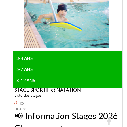
3-4 ANS
5-7 ANS
8-12 ANS
STAGE SPORTIF et NATATION
Liste des stages :
00
LIEU: 00
📢 Information Stages 2026